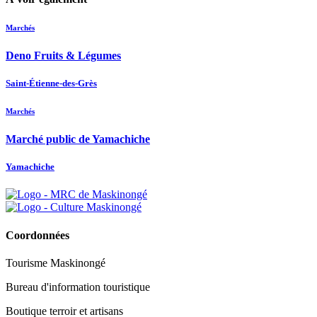
Marchés
Deno Fruits & Légumes
Saint-Étienne-des-Grès
Marchés
Marché public de Yamachiche
Yamachiche
Coordonnées
Tourisme Maskinongé
Bureau d'information touristique
Boutique terroir et artisans