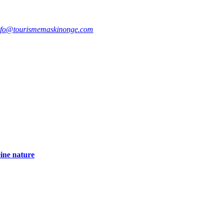
nfo@tourismemaskinonge.com
eine nature