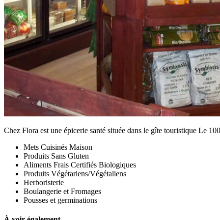
Chez Flora est une épicerie santé située dans le gîte touristique Le 10
Mets Cuisinés Maison
Produits Sans Gluten
Aliments Frais Certifiés Biologiques
Produits Végétariens/Végétaliens
Herboristerie
Boulangerie et Fromages
Pousses et germinations
À voir également