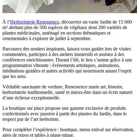
À l’
Herboristerie Renessence
, découvrez un vaste Jardin de 15 000
m² abritant plus de 500 espèces de végétaux dont 200 variétés de
plantes médicinales, aménagé en sections thématiques et
ornementales à explorer de juillet à septembre.
Parcourez des sentiers inspirants, laissez-vous guider lors de visites
commentées, participez à des ateliers immersifs et assistez à des
conférences enrichissantes. Durant l’été, le lieu s’anime grâce à une
programmation vibrante : événements artistiques, animations,
méditations guidées et autres activités qui nourrissent autant l’esprit
que les sens.
Véritable sanctuaire de verdure, Renessence marie art, histoire,
herboristerie traditionnelle, santé et mieux-être dans un écrin naturel
d’une richesse exceptionnelle.
La boutique sur place propose une gamme exclusive de produits
confectionnés avec passion à partir des plantes du Jardin, dans le
respect pur de l’art herboriste.
Pour compléter l’expérience : boutique, menu estival sur réservation,
aires de repos et tables à pique-nique.