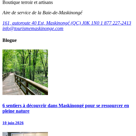
Boutique terroir et artisans
Aire de service de la Baie-de-Maskinongé
161, autoroute 40 Est, Maskinongé (QC) J0K 1N0
1 877 227-2413
info@tourismemaskinonge.com
Blogue
6 sentiers à découvrir dans Maskinongé pour se ressourcer en
pleine nature
10 juin 2026