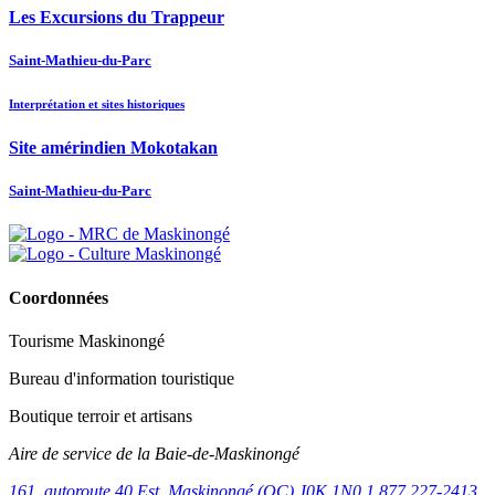
Les Excursions du Trappeur
Saint-Mathieu-du-Parc
Interprétation et sites historiques
Site amérindien Mokotakan
Saint-Mathieu-du-Parc
Coordonnées
Tourisme Maskinongé
Bureau d'information touristique
Boutique terroir et artisans
Aire de service de la Baie-de-Maskinongé
161, autoroute 40 Est, Maskinongé (QC) J0K 1N0
1 877 227-2413