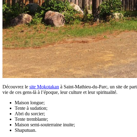
Découvrez le
site Mokotakan
à Saint-Mathieu-du-Parc, un site de par
vie de ces gens-là à l’époque, leur culture et leur spiritualité.
Maison longue;
Tente à sudation;
Abri du sorcier;
Tente tremblante;
Maison semi-souterraine inuite;
Shaputuan.