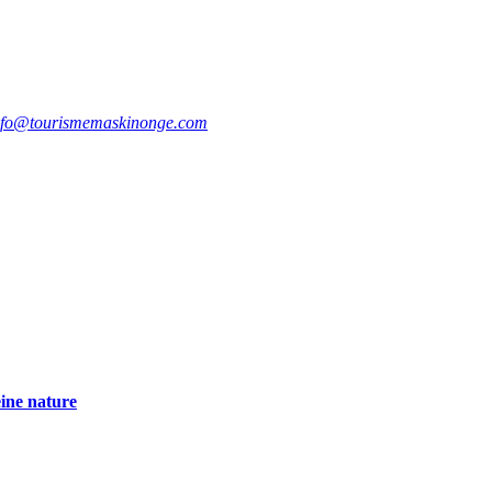
nfo@tourismemaskinonge.com
eine nature