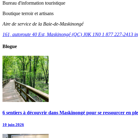
Bureau d'information touristique
Boutique terroir et artisans
Aire de service de la Baie-de-Maskinongé
161, autoroute 40 Est, Maskinongé (QC) J0K 1N0
1 877 227-2413
i
Blogue
6 sentiers à découvrir dans Maskinongé pour se ressourcer en pl
10 juin 2026