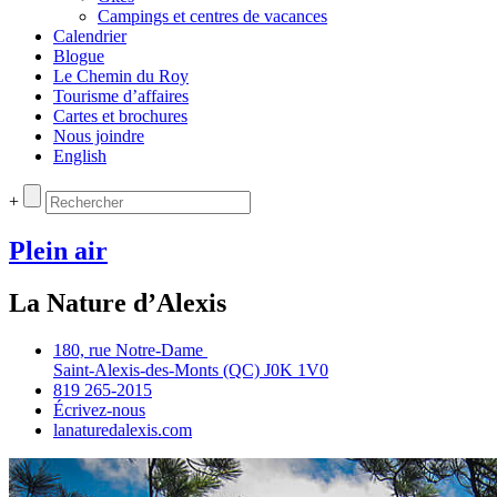
Campings et centres de vacances
Calendrier
Blogue
Le Chemin du Roy
Tourisme d’affaires
Cartes et brochures
Nous joindre
English
+
Plein air
La Nature d’Alexis
180, rue Notre‑Dame
Saint‑Alexis‑des‑Monts (QC) J0K 1V0
819 265‑2015
Écrivez‑nous
lanaturedalexis.com