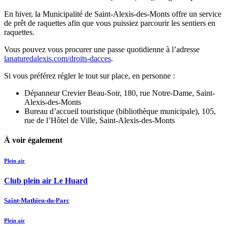
En hiver, la Municipalité de Saint-Alexis-des-Monts offre un service
de prêt de raquettes afin que vous puissiez parcourir les sentiers en
raquettes.
Vous pouvez vous procurer une passe quotidienne à l’adresse
lanaturedalexis.com/droits-dacces
.
Si vous préférez régler le tout sur place, en personne :
Dépanneur Crevier Beau-Soir, 180, rue Notre-Dame, Saint-
Alexis-des-Monts
Bureau d’accueil touristique (bibliothèque municipale), 105,
rue de l’Hôtel de Ville, Saint-Alexis-des-Monts
À voir également
Plein air
Club plein air Le Huard
Saint-Mathieu-du-Parc
Plein air