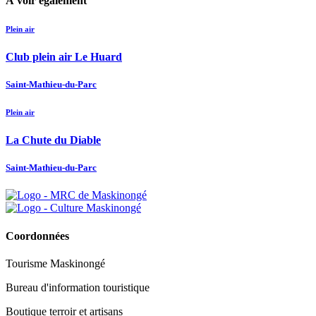
À voir également
Plein air
Club plein air Le Huard
Saint-Mathieu-du-Parc
Plein air
La Chute du Diable
Saint-Mathieu-du-Parc
Coordonnées
Tourisme Maskinongé
Bureau d'information touristique
Boutique terroir et artisans