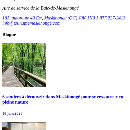
Aire de service de la Baie-de-Maskinongé
161, autoroute 40 Est, Maskinongé (QC) J0K 1N0
1 877 227-2413
info@tourismemaskinonge.com
Blogue
6 sentiers à découvrir dans Maskinongé pour se ressourcer en
pleine nature
10 juin 2026