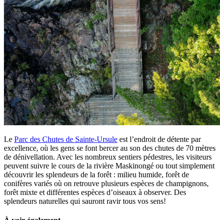
Le
Parc des Chutes de Sainte-Ursule
est l’endroit de détente par
excellence, où les gens se font bercer au son des chutes de 70 mètres
de dénivellation. Avec les nombreux sentiers pédestres, les visiteurs
peuvent suivre le cours de la rivière Maskinongé ou tout simplement
découvrir les splendeurs de la forêt : milieu humide, forêt de
conifères variés où on retrouve plusieurs espèces de champignons,
forêt mixte et différentes espèces d’oiseaux à observer. Des
splendeurs naturelles qui sauront ravir tous vos sens!