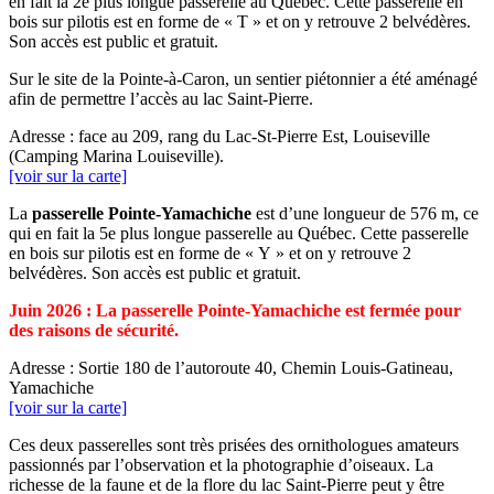
en fait la 2e plus longue passerelle au Québec. Cette passerelle en
bois sur pilotis est en forme de « T » et on y retrouve 2 belvédères.
Son accès est public et gratuit.
Sur le site de la Pointe-à-Caron, un sentier piétonnier a été aménagé
afin de permettre l’accès au lac Saint-Pierre.
Adresse : face au 209, rang du Lac-St-Pierre Est, Louiseville
(Camping Marina Louiseville).
[voir sur la carte]
La
passerelle Pointe-Yamachiche
est d’une longueur de 576 m, ce
qui en fait la 5e plus longue passerelle au Québec. Cette passerelle
en bois sur pilotis est en forme de « Y » et on y retrouve 2
belvédères. Son accès est public et gratuit.
Juin 2026 : La passerelle Pointe-Yamachiche est fermée pour
des raisons de sécurité.
Adresse : Sortie 180 de l’autoroute 40, Chemin Louis-Gatineau,
Yamachiche
[voir sur la carte]
Ces deux passerelles sont très prisées des ornithologues amateurs
passionnés par l’observation et la photographie d’oiseaux. La
richesse de la faune et de la flore du lac Saint-Pierre peut y être