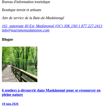
Bureau d'information touristique
Boutique terroir et artisans
Aire de service de la Baie-de-Maskinongé
161, autoroute 40 Est, Maskinongé (QC) J0K 1N0
1 877 227-2413
info@tourismemaskinonge.com
Blogue
6 sentiers à découvrir dans Maskinongé pour se ressourcer en
pleine nature
10 juin 2026