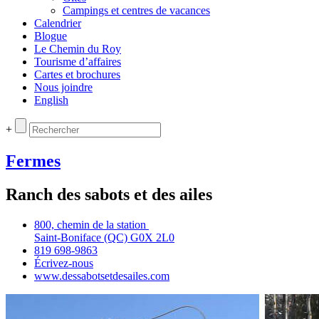
Campings et centres de vacances
Calendrier
Blogue
Le Chemin du Roy
Tourisme d’affaires
Cartes et brochures
Nous joindre
English
+
Fermes
Ranch des sabots et des ailes
800, chemin de la station
Saint‑Boniface (QC) G0X 2L0
819 698‑9863
Écrivez‑nous
www.dessabotsetdesailes.com