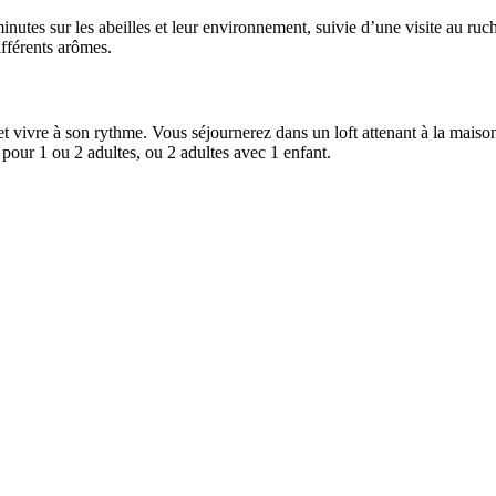
tes sur les abeilles et leur environnement, suivie d’une visite au ruche
ifférents arômes.
 vivre à son rythme. Vous séjournerez dans un loft attenant à la maison, 
al pour 1 ou 2 adultes, ou 2 adultes avec 1 enfant.