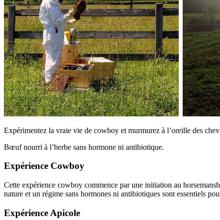
Expérimentez la vraie vie de cowboy et murmurez à l’oreille des che
Bœuf nourri à l’herbe sans hormone ni antibiotique.
Expérience Cowboy
Cette expérience cowboy commence par une initiation au horsemanship 
nature et un régime sans hormones ni antibiotiques sont essentiels p
Expérience Apicole