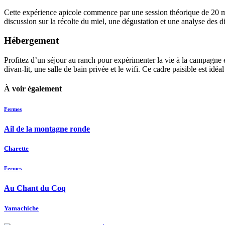
Cette expérience apicole commence par une session théorique de 20 minu
discussion sur la récolte du miel, une dégustation et une analyse des d
Hébergement
Profitez d’un séjour au ranch pour expérimenter la vie à la campagne et
divan-lit, une salle de bain privée et le wifi. Ce cadre paisible est idé
À voir également
Fermes
Ail de la montagne ronde
Charette
Fermes
Au Chant du Coq
Yamachiche