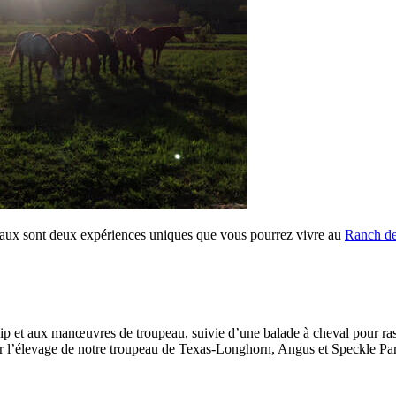
vaux sont deux expériences uniques que vous pourrez vivre au
Ranch des
et aux manœuvres de troupeau, suivie d’une balade à cheval pour rasse
our l’élevage de notre troupeau de Texas-Longhorn, Angus et Speckle Pa