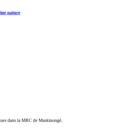
eine nature
istiques dans la MRC de Maskinongé.