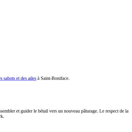
 sabots et des ailes
à Saint-Boniface.
mbler et guider le bétail vers un nouveau pâturage. Le respect de la
rk.