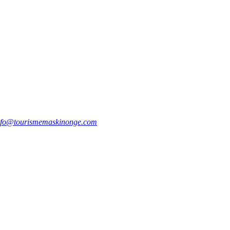
nfo@tourismemaskinonge.com