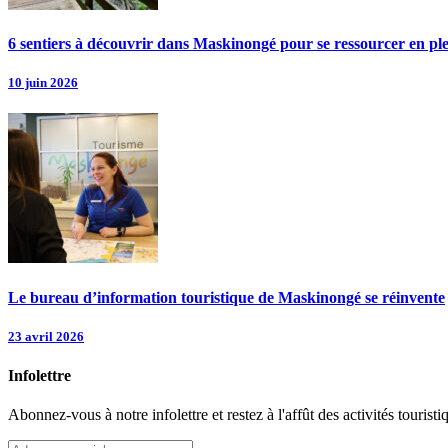
6 sentiers à découvrir dans Maskinongé pour se ressourcer en pl
10 juin 2026
Le bureau d’information touristique de Maskinongé se réinvente
23 avril 2026
Infolettre
Abonnez-vous à notre infolettre et restez à l'affût des activités tour