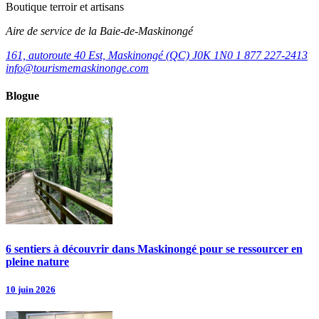
Boutique terroir et artisans
Aire de service de la Baie-de-Maskinongé
161, autoroute 40 Est, Maskinongé (QC) J0K 1N0
1 877 227-2413
info@tourismemaskinonge.com
Blogue
6 sentiers à découvrir dans Maskinongé pour se ressourcer en
pleine nature
10 juin 2026