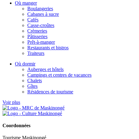
Où manger
Boulangeries
Cabanes à sucre
Cafés
Casse-croûtes
Crèmeries
Pâtisseries
Prêt-à-manger
Restaurants et bistros
Traiteurs
Où dormir
Auberges et hôtels
Campings et centres de vacances
Chalets
Gîtes
Résidences de tourisme
Voir plus
Coordonnées
Tourisme Maskinongé