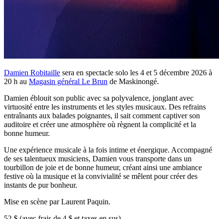
Damien Robitaille
sera en spectacle solo les 4 et 5 décembre 2026 à
20 h au
Magasin général Le Brun
de Maskinongé.
Damien éblouit son public avec sa polyvalence, jonglant avec
virtuosité entre les instruments et les styles musicaux. Des refrains
entraînants aux balades poignantes, il sait comment captiver son
auditoire et créer une atmosphère où règnent la complicité et la
bonne humeur.
Une expérience musicale à la fois intime et énergique. Accompagné
de ses talentueux musiciens, Damien vous transporte dans un
tourbillon de joie et de bonne humeur, créant ainsi une ambiance
festive où la musique et la convivialité se mêlent pour créer des
instants de pur bonheur.
Mise en scène par Laurent Paquin.
52 $ (avec frais de 4 $ et taxes en sus)