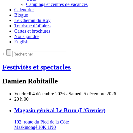
Campings et centres de vacances
Calendrier
Blogue
Le Chemin du Roy
Tourisme d’affaires
Cartes et brochures
Nous joindre
English
+
Festivités et spectacles
Damien Robitaille
Vendredi 4 décembre 2026 - Samedi 5 décembre 2026
20 h 00
Magasin général Le Brun (L’Grenier)
192, route du Pied de la Côte
Maskinongé J0K 1N0