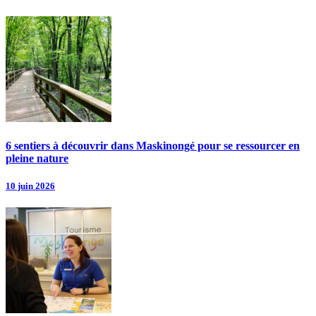
6 sentiers à découvrir dans Maskinongé pour se ressourcer en
pleine nature
10 juin 2026