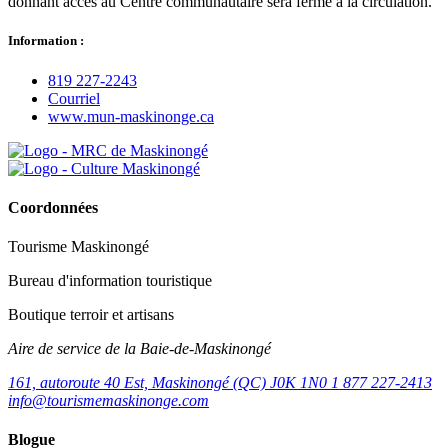
donnant accès au Centre communautaire sera fermé à la circulation.
Information :
819 227‑2243
Courriel
www.mun‑maskinonge.ca
Coordonnées
Tourisme Maskinongé
Bureau d'information touristique
Boutique terroir et artisans
Aire de service de la Baie-de-Maskinongé
161, autoroute 40 Est, Maskinongé (QC) J0K 1N0
1 877 227-2413
info@tourismemaskinonge.com
Blogue