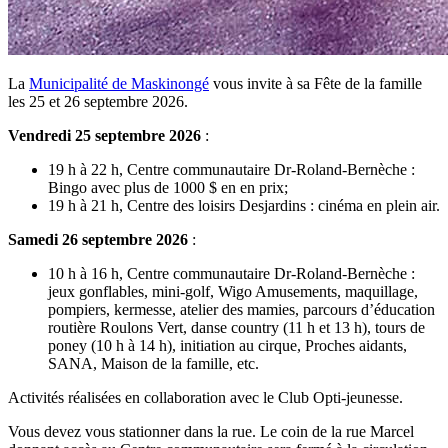
La
Municipalité de Maskinongé
vous invite à sa Fête de la famille
les 25 et 26 septembre 2026.
Vendredi 25 septembre 2026
:
19 h à 22 h, Centre communautaire Dr-Roland-Bernèche :
Bingo avec plus de 1000 $ en en prix;
19 h à 21 h, Centre des loisirs Desjardins : cinéma en plein air.
Samedi 26 septembre 2026
:
10 h à 16 h, Centre communautaire Dr-Roland-Bernèche :
jeux gonflables, mini-golf, Wigo Amusements, maquillage,
pompiers, kermesse, atelier des mamies, parcours d’éducation
routière Roulons Vert, danse country (11 h et 13 h), tours de
poney (10 h à 14 h), initiation au cirque, Proches aidants,
SANA, Maison de la famille, etc.
Activités réalisées en collaboration avec le Club Opti-jeunesse.
Vous devez vous stationner dans la rue. Le coin de la rue Marcel