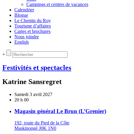
Campings et centres de vacances
Calendrier
Blogue
Le Chemin du Roy
Tourisme d’affaires
Cartes et brochures
Nous joindre
English
+
Festivités et spectacles
Katrine Sansregret
Samedi 3 avril 2027
20 h 00
Magasin général Le Brun (L’Grenier)
192, route du Pied de la Côte
Maskinongé J0K 1N0