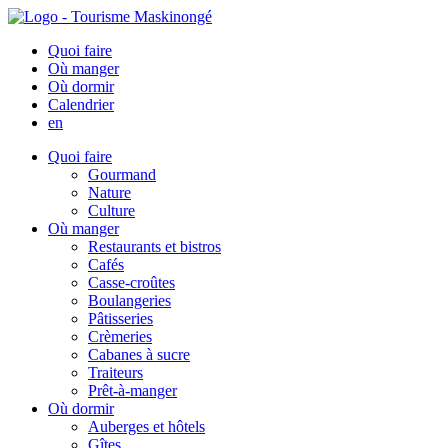
Quoi faire
Où manger
Où dormir
Calendrier
en
Quoi faire
Gourmand
Nature
Culture
Où manger
Restaurants et bistros
Cafés
Casse-croûtes
Boulangeries
Pâtisseries
Crèmeries
Cabanes à sucre
Traiteurs
Prêt-à-manger
Où dormir
Auberges et hôtels
Gîtes