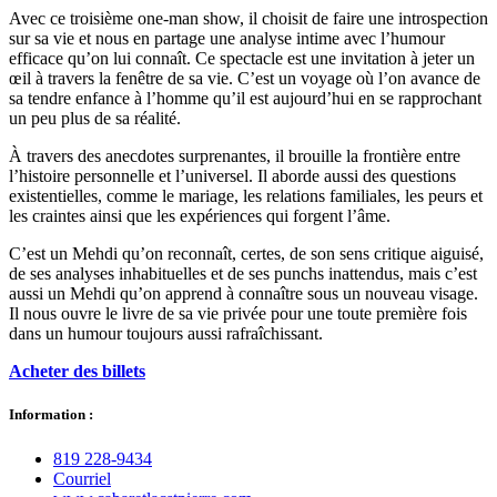
Avec ce troisième one-man show, il choisit de faire une introspection
sur sa vie et nous en partage une analyse intime avec l’humour
efficace qu’on lui connaît. Ce spectacle est une invitation à jeter un
œil à travers la fenêtre de sa vie. C’est un voyage où l’on avance de
sa tendre enfance à l’homme qu’il est aujourd’hui en se rapprochant
un peu plus de sa réalité.
À travers des anecdotes surprenantes, il brouille la frontière entre
l’histoire personnelle et l’universel. Il aborde aussi des questions
existentielles, comme le mariage, les relations familiales, les peurs et
les craintes ainsi que les expériences qui forgent l’âme.
C’est un Mehdi qu’on reconnaît, certes, de son sens critique aiguisé,
de ses analyses inhabituelles et de ses punchs inattendus, mais c’est
aussi un Mehdi qu’on apprend à connaître sous un nouveau visage.
Il nous ouvre le livre de sa vie privée pour une toute première fois
dans un humour toujours aussi rafraîchissant.
Acheter des billets
Information :
819 228‑9434
Courriel