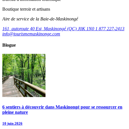
Boutique terroir et artisans
Aire de service de la Baie-de-Maskinongé
161, autoroute 40 Est, Maskinongé (QC) J0K 1N0
1 877 227-2413
info@tourismemaskinonge.com
Blogue
6 sentiers à découvrir dans Maskinongé pour se ressourcer en
pleine nature
10 juin 2026