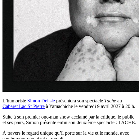
L’humoriste
Simon Delisle
présentera son spectacle
Tache
au
Cabaret Lac St-Pierre
à Yamachiche le vendredi 9 avril 2027 à 20 h.
Suite à son premier one-man show acclamé par la critique, le public
et ses pairs, Simon présente enfin son deuxième spectacle : TACHE.
À travers le regard unique qu’il porte sur la vie et le monde, avec
son humour percutant et rempli