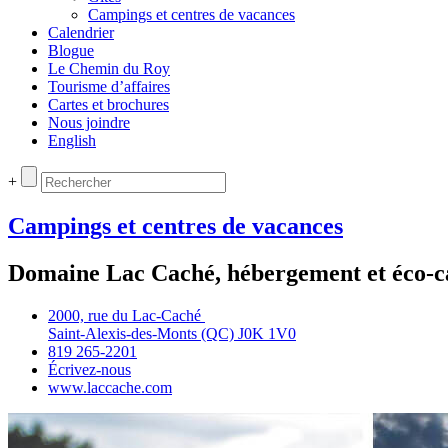
Campings et centres de vacances
Calendrier
Blogue
Le Chemin du Roy
Tourisme d’affaires
Cartes et brochures
Nous joindre
English
+
Campings et centres de vacances
Domaine Lac Caché, hébergement et éco-
2000, rue du Lac‑Caché
Saint‑Alexis‑des‑Monts (QC) J0K 1V0
819 265‑2201
Écrivez‑nous
www.laccache.com