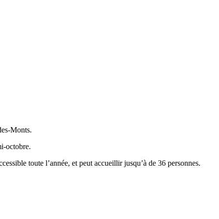
-des-Monts.
mi-octobre.
ccessible toute l’année, et peut accueillir jusqu’à de 36 personnes.