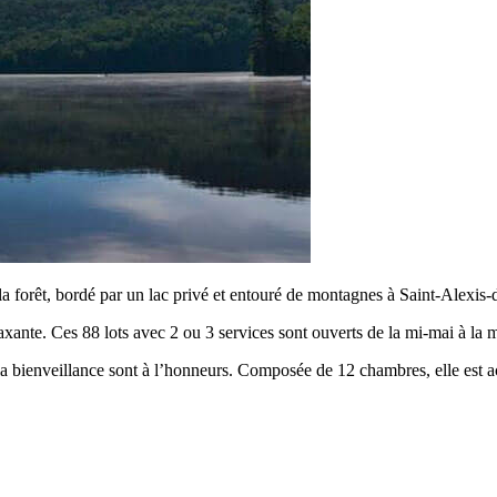
 forêt, bordé par un lac privé et entouré de montagnes à Saint-Alexis
axante. Ces 88 lots avec 2 ou 3 services sont ouverts de la mi-mai à la 
t la bienveillance sont à l’honneurs. Composée de 12 chambres, elle est a