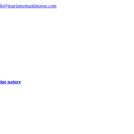
nfo@tourismemaskinonge.com
eine nature