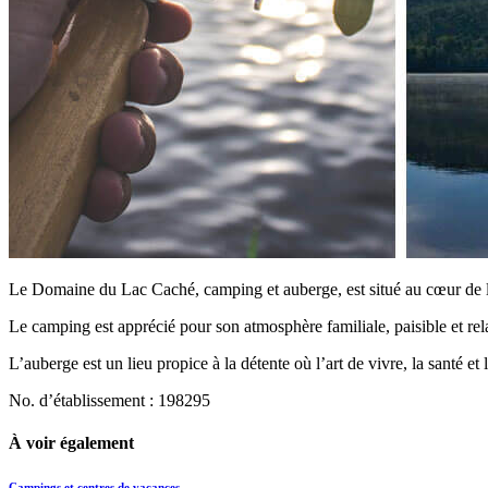
Le Domaine du Lac Caché, camping et auberge, est situé au cœur de la
Le camping est apprécié pour son atmosphère familiale, paisible et rel
L’auberge est un lieu propice à la détente où l’art de vivre, la santé e
No. d’établissement : 198295
À voir également
Campings et centres de vacances