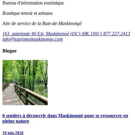
Bureau d'information touristique
Boutique terroir et artisans
Aire de service de la Baie-de-Maskinongé
161, autoroute 40 Est, Maskinongé (QC) J0K 1N0
1 877 227-2413
info@tourismemaskinonge.com
Blogue
6 sentiers à découvrir dans Maskinongé pour se ressourcer en
pleine nature
10 juin 2026