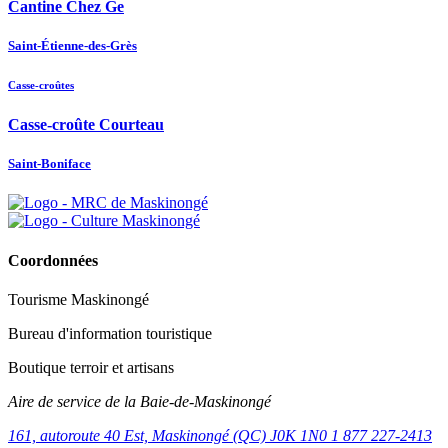
Cantine Chez Ge
Saint-Étienne-des-Grès
Casse-croûtes
Casse-croûte Courteau
Saint-Boniface
Coordonnées
Tourisme Maskinongé
Bureau d'information touristique
Boutique terroir et artisans
Aire de service de la Baie-de-Maskinongé
161, autoroute 40 Est, Maskinongé (QC) J0K 1N0
1 877 227-2413