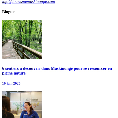
info@tourismemaskinonge.com
Blogue
6 sentiers à découvrir dans Maskinongé pour se ressourcer en
pleine nature
10 juin 2026