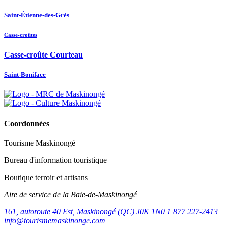
Saint-Étienne-des-Grès
Casse-croûtes
Casse-croûte Courteau
Saint-Boniface
Coordonnées
Tourisme Maskinongé
Bureau d'information touristique
Boutique terroir et artisans
Aire de service de la Baie-de-Maskinongé
161, autoroute 40 Est, Maskinongé (QC) J0K 1N0
1 877 227-2413
info@tourismemaskinonge.com