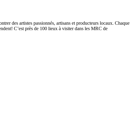
ntrer des artistes passionnés, artisans et producteurs locaux. Chaque
ttendent! C’est près de 100 lieux à visiter dans les MRC de