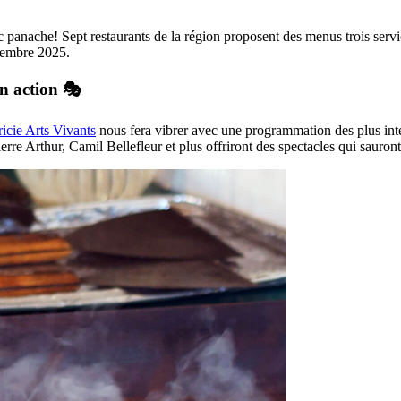
 panache! Sept restaurants de la région proposent des menus trois servic
vembre 2025.
en action 🎭
icie Arts Vivants
nous fera vibrer avec une programmation des plus inté
re Arthur, Camil Bellefleur et plus offriront des spectacles qui sauront