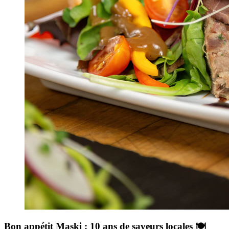
Bon appétit Maski : 10 ans de saveurs locales 🍽️