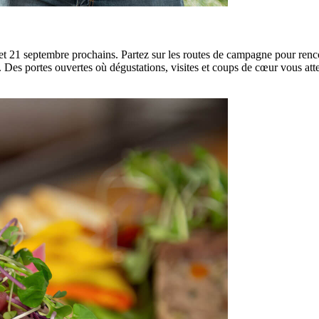
 et 21 septembre prochains. Partez sur les routes de campagne pour renco
ion. Des portes ouvertes où dégustations, visites et coups de cœur vous a