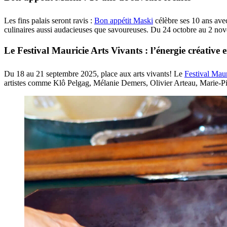
Les fins palais seront ravis :
Bon appétit Maski
célèbre ses 10 ans avec
culinaires aussi audacieuses que savoureuses. Du 24 octobre au 2 no
Le Festival Mauricie Arts Vivants : l’énergie créative 
Du 18 au 21 septembre 2025, place aux arts vivants! Le
Festival Maur
artistes comme Klô Pelgag, Mélanie Demers, Olivier Arteau, Marie-Pier