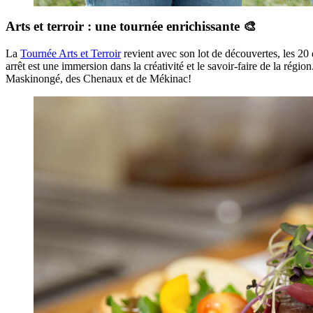
Arts et terroir : une tournée enrichissante 🎨
La
Tournée Arts et Terroir
revient avec son lot de découvertes, les 20
arrêt est une immersion dans la créativité et le savoir-faire de la rég
Maskinongé, des Chenaux et de Mékinac!