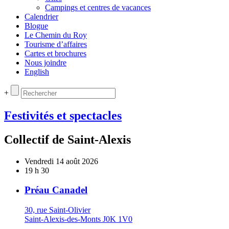
Campings et centres de vacances
Calendrier
Blogue
Le Chemin du Roy
Tourisme d’affaires
Cartes et brochures
Nous joindre
English
+
Festivités et spectacles
Collectif de Saint-Alexis
Vendredi 14 août 2026
19 h 30
Préau Canadel
30, rue Saint-Olivier
Saint-Alexis-des-Monts J0K 1V0