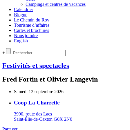
Campings et centres de vacances
Calendrier
Blogue
Le Chemin du Roy
Tourisme d’affaires
Cartes et brochures
Nous joindre
English
+
Festivités et spectacles
Fred Fortin et Olivier Langevin
Samedi 12 septembre 2026
Coop La Charrette
3990, route des Lacs
Saint-Élie-de-Caxton G0X 2N0
Partager