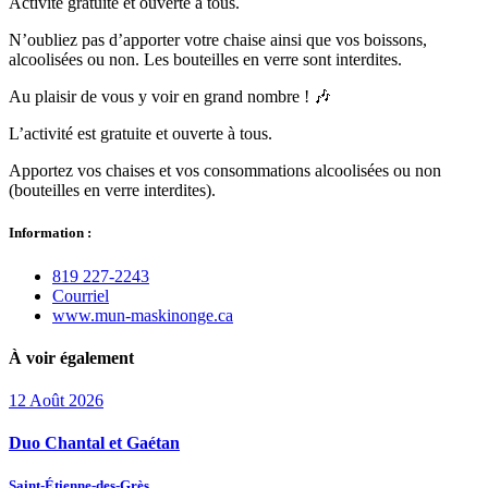
Activité gratuite et ouverte à tous.
N’oubliez pas d’apporter votre chaise ainsi que vos boissons,
alcoolisées ou non. Les bouteilles en verre sont interdites.
Au plaisir de vous y voir en grand nombre ! 🎶
L’activité est gratuite et ouverte à tous.
Apportez vos chaises et vos consommations alcoolisées ou non
(bouteilles en verre interdites).
Information :
819 227‑2243
Courriel
www.mun‑maskinonge.ca
À voir également
12
Août
2026
Duo Chantal et Gaétan
Saint-Étienne-des-Grès