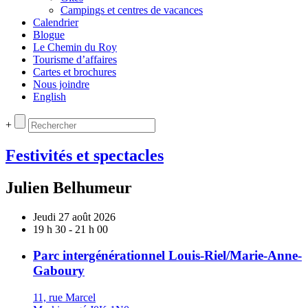
Campings et centres de vacances
Calendrier
Blogue
Le Chemin du Roy
Tourisme d’affaires
Cartes et brochures
Nous joindre
English
+
Festivités et spectacles
Julien Belhumeur
Jeudi 27 août 2026
19 h 30 - 21 h 00
Parc intergénérationnel Louis-Riel/Marie-Anne-
Gaboury
11, rue Marcel