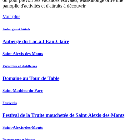
ou pour prévoir ses vacances estivales, Maskinongé offre une
panoplie d'activités et d'attraits à découvrir.
Voir plus
Auberges et hôtels
Auberge du Lac-à-l’Eau-Claire
Saint-Alexis-des-Monts
Vignobles et distilleries
Domaine au Tour de Table
Saint-Mathieu-du-Parc
Festivités
Festival de la Truite mouchetée de Saint-Alexis-des-Monts
Saint-Alexis-des-Monts
Restaurants et bistros