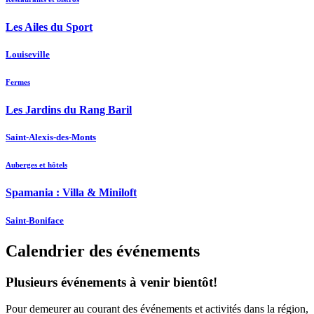
Les Ailes du Sport
Louiseville
Fermes
Les Jardins du Rang Baril
Saint-Alexis-des-Monts
Auberges et hôtels
Spamania : Villa & Miniloft
Saint-Boniface
Calendrier des événements
Plusieurs événements à venir bientôt!
Pour demeurer au courant des événements et activités dans la région,