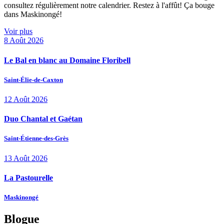
consultez régulièrement notre calendrier. Restez à l'affût! Ça bouge
dans Maskinongé!
Voir plus
8
Août
2026
Le Bal en blanc au Domaine Floribell
Saint-Élie-de-Caxton
12
Août
2026
Duo Chantal et Gaétan
Saint-Étienne-des-Grès
13
Août
2026
La Pastourelle
Maskinongé
Blogue