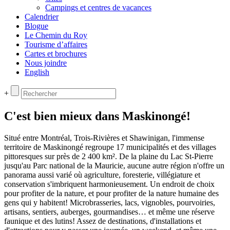
Campings et centres de vacances
Calendrier
Blogue
Le Chemin du Roy
Tourisme d’affaires
Cartes et brochures
Nous joindre
English
+
C'est bien mieux dans Maskinongé!
Situé entre Montréal, Trois-Rivières et Shawinigan, l'immense
territoire de Maskinongé regroupe 17 municipalités et des villages
pittoresques sur près de 2 400 km². De la plaine du Lac St-Pierre
jusqu'au Parc national de la Mauricie, aucune autre région n'offre un
panorama aussi varié où agriculture, foresterie, villégiature et
conservation s'imbriquent harmonieusement. Un endroit de choix
pour profiter de la nature, et pour profiter de la nature humaine des
gens qui y habitent! Microbrasseries, lacs, vignobles, pourvoiries,
artisans, sentiers, auberges, gourmandises… et même une réserve
faunique et des lutins! Assez de destinations, d'installations et