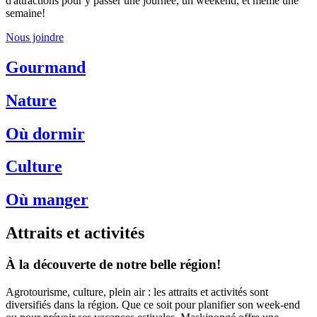
d'attractions pour y passer une journée, un weekend, et même une
semaine!
Nous joindre
Gourmand
Nature
Où dormir
Culture
Où manger
Attraits et activités
À la découverte de notre belle région!
Agrotourisme, culture, plein air : les attraits et activités sont
diversifiés dans la région. Que ce soit pour planifier son week-end