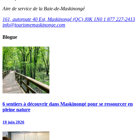
Aire de service de la Baie-de-Maskinongé
161, autoroute 40 Est, Maskinongé (QC) J0K 1N0
1 877 227-2413
info@tourismemaskinonge.com
Blogue
6 sentiers à découvrir dans Maskinongé pour se ressourcer en
pleine nature
10 juin 2026