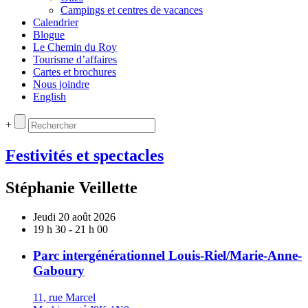
Campings et centres de vacances
Calendrier
Blogue
Le Chemin du Roy
Tourisme d’affaires
Cartes et brochures
Nous joindre
English
+
Festivités et spectacles
Stéphanie Veillette
Jeudi 20 août 2026
19 h 30 - 21 h 00
Parc intergénérationnel Louis-Riel/Marie-Anne-
Gaboury
11, rue Marcel