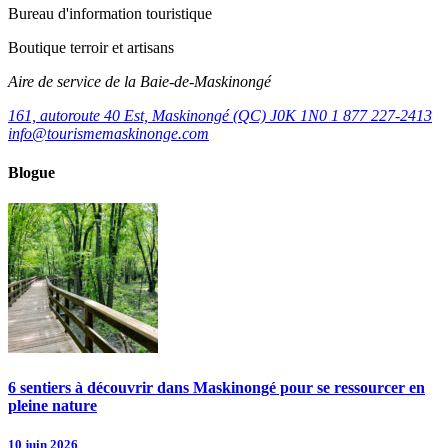
Bureau d'information touristique
Boutique terroir et artisans
Aire de service de la Baie-de-Maskinongé
161, autoroute 40 Est, Maskinongé (QC) J0K 1N0
1 877 227-2413
info@tourismemaskinonge.com
Blogue
6 sentiers à découvrir dans Maskinongé pour se ressourcer en
pleine nature
10 juin 2026