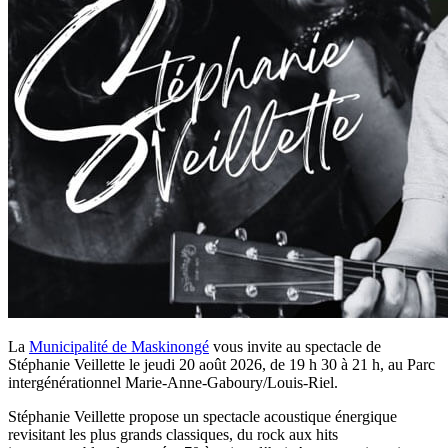
La
Municipalité de Maskinongé
vous invite au spectacle de
Stéphanie Veillette le jeudi 20 août 2026, de 19 h 30 à 21 h, au Parc
intergénérationnel Marie-Anne-Gaboury/Louis-Riel.
Stéphanie Veillette propose un spectacle acoustique énergique
revisitant les plus grands classiques, du rock aux hits