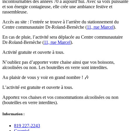
incontournables des années 70 à aujourd’hui. Avec sa voix puissante
et son énergie contagieuse, elle crée une ambiance festive et
rassembleuse.
Accès au site : l’entrée se trouve à l’arrière du stationnement du
Centre communautaire Dr-Roland-Bernèche (
11, rue Marcel
).
En cas de pluie, l’activité sera déplacée au Centre communautaire
Dr-Roland-Bernèche (
11, rue Marcel
).
Activité gratuite et ouverte à tous.
N’oubliez pas d’apporter votre chaise ainsi que vos boissons,
alcoolisées ou non. Les bouteilles en verre sont interdites.
Au plaisir de vous y voir en grand nombre ! 🎶
L’activité est gratuite et ouverte à tous.
Apportez vos chaises et vos consommations alcoolisées ou non
(bouteilles en verre interdites).
Information :
819 227‑2243
Courriel