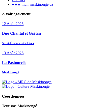
www.mun‑maskinonge.ca
À voir également
12
Août
2026
Duo Chantal et Gaétan
Saint-Étienne-des-Grès
13
Août
2026
La Pastourelle
Maskinongé
Coordonnées
Tourisme Maskinongé