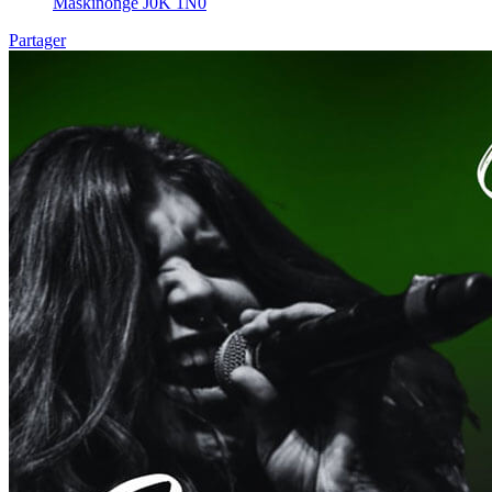
Maskinongé J0K 1N0
Partager