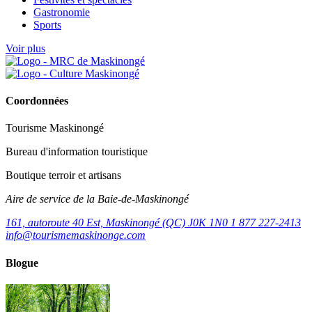
Gastronomie
Sports
Voir plus
Coordonnées
Tourisme Maskinongé
Bureau d'information touristique
Boutique terroir et artisans
Aire de service de la Baie-de-Maskinongé
161, autoroute 40 Est, Maskinongé (QC) J0K 1N0
1 877 227-2413
info@tourismemaskinonge.com
Blogue