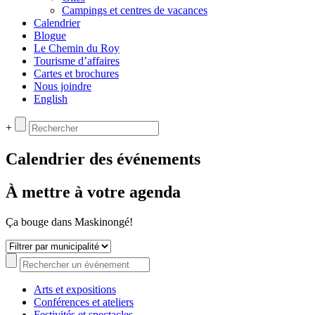
Campings et centres de vacances
Calendrier
Blogue
Le Chemin du Roy
Tourisme d’affaires
Cartes et brochures
Nous joindre
English
+
Calendrier des événements
À mettre à votre agenda
Ça bouge dans Maskinongé!
Arts et expositions
Conférences et ateliers
Festivités et spectacles