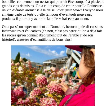
bouteilles contiennent un nectar qui pourrait être comparé à plusieurs
grands vins de raisins. On a eu un coup de cœur pour La Potineuse,
un vin d’érable aromatisé à la fraise : c’est juste wow! Évelyne nous
a même parlé de tests qu’elle fait pour d’éventuels nouveaux
produits: il pourrait y avoir de la bulle « fraisée » au menu.
On a passé un super moment au Domaine, beaucoup de discussions
intéressantes et éducatives (eh non, c’est pas parce qu’on a déjà fait
les sucres qu’on connaît absolument tout de l’érable et de son
histoire!), arrosées d’échantillons de bons vins!