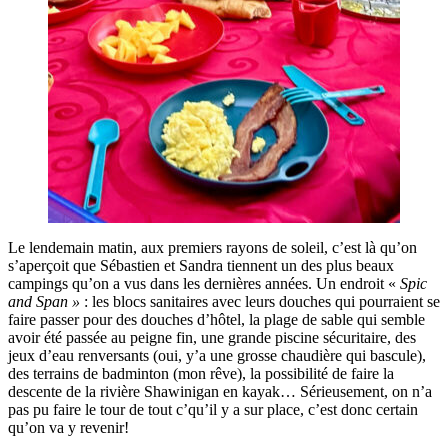
Le lendemain matin, aux premiers rayons de soleil, c’est là qu’on
s’aperçoit que Sébastien et Sandra tiennent un des plus beaux
campings qu’on a vus dans les dernières années. Un endroit «
Spic
and Span »
: les blocs sanitaires avec leurs douches qui pourraient se
faire passer pour des douches d’hôtel, la plage de sable qui semble
avoir été passée au peigne fin, une grande piscine sécuritaire, des
jeux d’eau renversants (oui, y’a une grosse chaudière qui bascule),
des terrains de badminton (mon rêve), la possibilité de faire la
descente de la rivière Shawinigan en kayak… Sérieusement, on n’a
pas pu faire le tour de tout c’qu’il y a sur place, c’est donc certain
qu’on va y revenir!