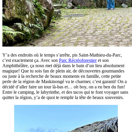
Y’a des endroits où le temps s’arrête, pis Saint-Mathieu-du-Parc,
c’est exactement ça. Avec son
Parc Récréoforestier
et son
Amphithéâtre, ça nous met déjà dans le bain d’un lieu absolument
magique! Que tu sois fan de plein air, de découvertes gourmandes
ou juste à la recherche de beaux moments en famille, cette petite
perle de la région de Maskinongé va te charmer, c’est garanti! On a
décidé d’aller faire un tour là-bas et… oh boy, on a eu ben du fun!
Entre le camping, le labyrinthe, et des tacos qui te font voyager sans
quitter la région, y’a de quoi te remplir la tête de beaux souvenirs.