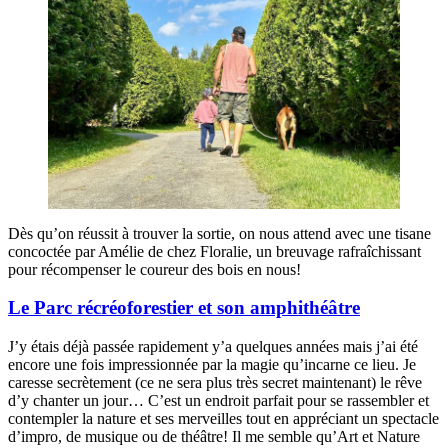
Dès qu’on réussit à trouver la sortie, on nous attend avec une tisane
concoctée par Amélie de chez Floralie, un breuvage rafraîchissant
pour récompenser le coureur des bois en nous!
Le Parc récréoforestier et son amphithéâtre
J’y étais déjà passée rapidement y’a quelques années mais j’ai été
encore une fois impressionnée par la magie qu’incarne ce lieu. Je
caresse secrètement (ce ne sera plus très secret maintenant) le rêve
d’y chanter un jour… C’est un endroit parfait pour se rassembler et
contempler la nature et ses merveilles tout en appréciant un spectacle
d’impro, de musique ou de théâtre! Il me semble qu’Art et Nature