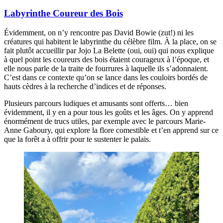
Labyrinthe Coureur des Bois
Évidemment, on n’y rencontre pas David Bowie (zut!) ni les
créatures qui habitent le labyrinthe du célèbre film. À la place, on se
fait plutôt accueillir par Jojo La Belette (oui, oui) qui nous explique
à quel point les coureurs des bois étaient courageux à l’époque, et
elle nous parle de la traite de fourrures à laquelle ils s’adonnaient.
C’est dans ce contexte qu’on se lance dans les couloirs bordés de
hauts cèdres à la recherche d’indices et de réponses.
Plusieurs parcours ludiques et amusants sont offerts… bien
évidemment, il y en a pour tous les goûts et les âges. On y apprend
énormément de trucs utiles, par exemple avec le parcours Marie-
Anne Gaboury, qui explore la flore comestible et t’en apprend sur ce
que la forêt a à offrir pour te sustenter le palais.