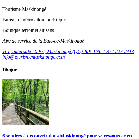
Tourisme Maskinongé
Bureau d'information touristique
Boutique terroir et artisans
Aire de service de la Baie-de-Maskinongé
161, autoroute 40 Est, Maskinongé (QC) J0K 1N0
1 877 227-2413
info@tourismemaskinonge.com
Blogue
6 sentiers à découvrir dans Maskinongé pour se ressourcer en