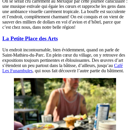
On se serait cru carrément au Mexique par cette journée caniculaire :
une musique estivale qui égaie les cœurs et rapproche les gens dans
une ambiance visuelle carrément tropicale. La bouffe est succulente
et l’endroit, complètement charmant! On est conquis et on vient de
sauver des milliers de dollars en vol d’avion et d’hôtel, parce que
c’est chez nous, dans notre belle région!
La Petite Place des Arts
Un endroit incontournable, bien évidemment, quand on parle de
Saint-Mathieu-du-Parc. En plein cœur du village, on y retrouve des
expositions toujours pertinentes et éblouissantes. Des œuvres d’art
s’étendent un peu partout dans la bâtisse, d’ailleurs, jusqu’au
Café
Les Funambules
, qui nous fait découvrir l’autre partie du bâtiment.