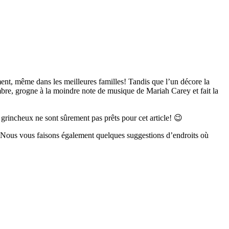
ment, même dans les meilleures familles! Tandis que l’un décore la
embre, grogne à la moindre note de musique de Mariah Carey et fait la
grincheux ne sont sûrement pas prêts pour cet article! 😉
. Nous vous faisons également quelques suggestions d’endroits où