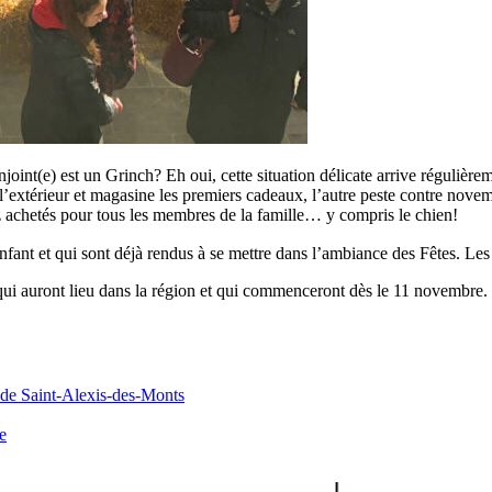
int(e) est un Grinch? Eh oui, cette situation délicate arrive régulière
 à l’extérieur et magasine les premiers cadeaux, l’autre peste contre nov
achetés pour tous les membres de la famille… y compris le chien!
ant et qui sont déjà rendus à se mettre dans l’ambiance des Fêtes. Les 
s qui auront lieu dans la région et qui commenceront dès le 11 novembre
 de Saint-Alexis-des-Monts
e