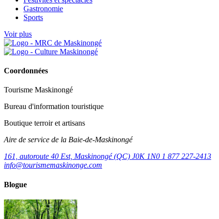
Gastronomie
Sports
Voir plus
Coordonnées
Tourisme Maskinongé
Bureau d'information touristique
Boutique terroir et artisans
Aire de service de la Baie-de-Maskinongé
161, autoroute 40 Est, Maskinongé (QC) J0K 1N0
1 877 227-2413
info@tourismemaskinonge.com
Blogue