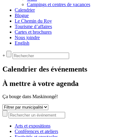
Campings et centres de vacances
Calendrier
Blogue
Le Chemin du Roy
Tourisme d’affaires
Cartes et brochures
Nous joindre
English
+
Calendrier des événements
À mettre à votre agenda
Ça bouge dans Maskinongé!
Arts et expositions
Conférences et ateliers
Festivités et spectacles