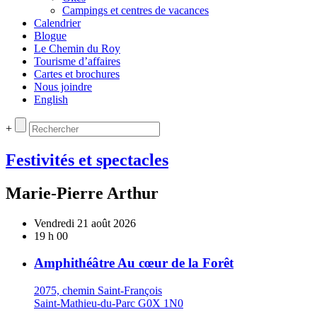
Campings et centres de vacances
Calendrier
Blogue
Le Chemin du Roy
Tourisme d’affaires
Cartes et brochures
Nous joindre
English
+
Festivités et spectacles
Marie-Pierre Arthur
Vendredi 21 août 2026
19 h 00
Amphithéâtre Au cœur de la Forêt
2075, chemin Saint-François
Saint-Mathieu-du-Parc G0X 1N0