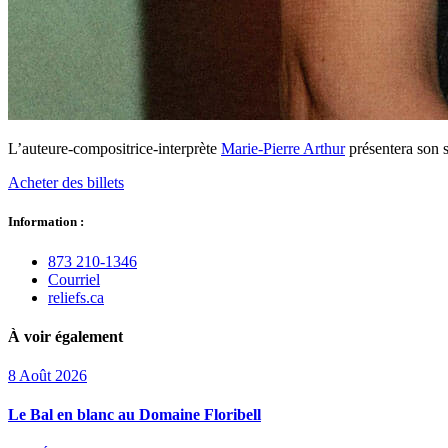
L’auteure-compositrice-interprète
Marie-Pierre Arthur
présentera son 
Acheter des billets
Information :
873 210‑1346
Courriel
reliefs.ca
À voir également
8
Août
2026
Le Bal en blanc au Domaine Floribell