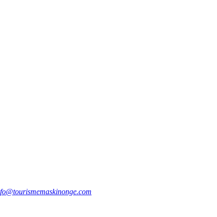
nfo@tourismemaskinonge.com