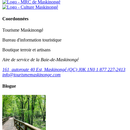
Coordonnées
Tourisme Maskinongé
Bureau d'information touristique
Boutique terroir et artisans
Aire de service de la Baie-de-Maskinongé
161, autoroute 40 Est, Maskinongé (QC) J0K 1N0
1 877 227-2413
info@tourismemaskinonge.com
Blogue