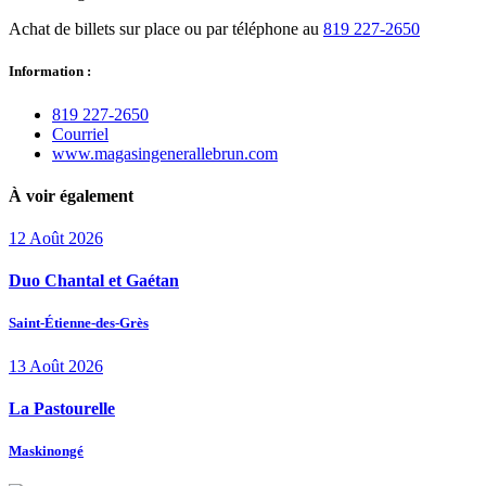
Achat de billets sur place ou par téléphone au
819 227-2650
Information :
819 227‑2650
Courriel
www.magasingenerallebrun.com
À voir également
12
Août
2026
Duo Chantal et Gaétan
Saint-Étienne-des-Grès
13
Août
2026
La Pastourelle
Maskinongé