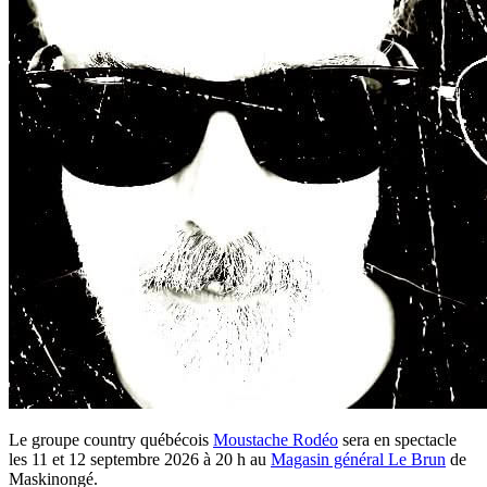
Le groupe country québécois
Moustache Rodéo
sera en spectacle
les 11 et 12 septembre 2026 à 20 h au
Magasin général Le Brun
de
Maskinongé.