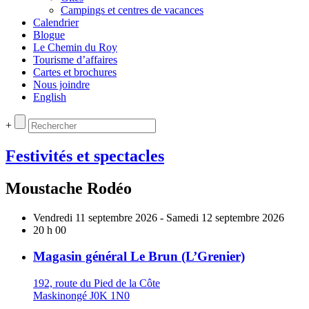
Campings et centres de vacances
Calendrier
Blogue
Le Chemin du Roy
Tourisme d’affaires
Cartes et brochures
Nous joindre
English
+
Festivités et spectacles
Moustache Rodéo
Vendredi 11 septembre 2026 - Samedi 12 septembre 2026
20 h 00
Magasin général Le Brun (L’Grenier)
192, route du Pied de la Côte
Maskinongé J0K 1N0