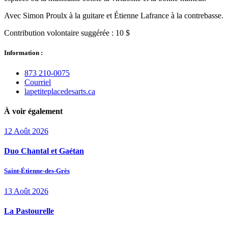
Avec Simon Proulx à la guitare et Étienne Lafrance à la contrebasse.
Contribution volontaire suggérée : 10 $
Information :
873 210‑0075
Courriel
lapetiteplacedesarts.ca
À voir également
12
Août
2026
Duo Chantal et Gaétan
Saint-Étienne-des-Grès
13
Août
2026
La Pastourelle