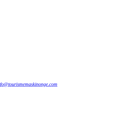
nfo@tourismemaskinonge.com