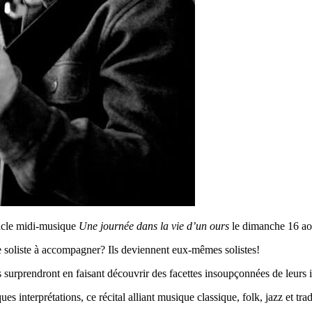
tacle midi-musique
Une journée dans la vie d’un ours
le dimanche 16 ao
de soliste à accompagner? Ils deviennent eux-mêmes solistes!
 surprendront en faisant découvrir des facettes insoupçonnées de leurs i
 interprétations, ce récital alliant musique classique, folk, jazz et tr