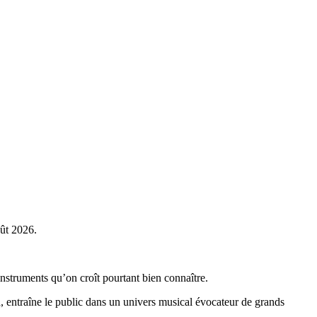
ût 2026.
nstruments qu’on croît pourtant bien connaître.
ad, entraîne le public dans un univers musical évocateur de grands