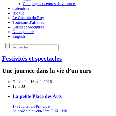
Campings et centres de vacances
Calendrier
Blogue
Le Chemin du Roy
Tourisme d’affaires
Cartes et brochures
Nous joindre
English
+
Festivités et spectacles
Une journée dans la vie d’un ours
Dimanche 16 août 2026
12 h 00
La petite Place des Arts
1781, chemin Principal
Saint-Mathieu-du-Parc G0X 1N0