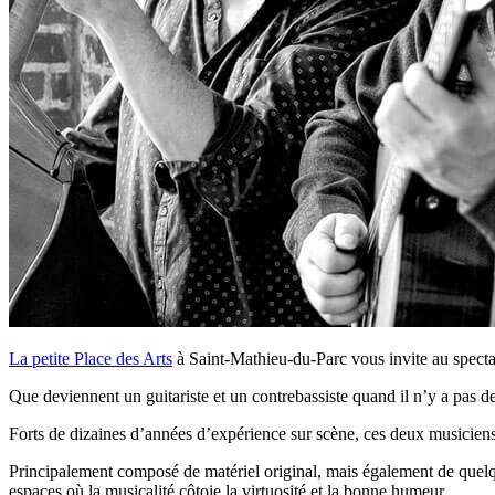
La petite Place des Arts
à Saint-Mathieu-du-Parc vous invite au spec
Que deviennent un guitariste et un contrebassiste quand il n’y a pas 
Forts de dizaines d’années d’expérience sur scène, ces deux musiciens
Principalement composé de matériel original, mais également de quelques
espaces où la musicalité côtoie la virtuosité et la bonne humeur.