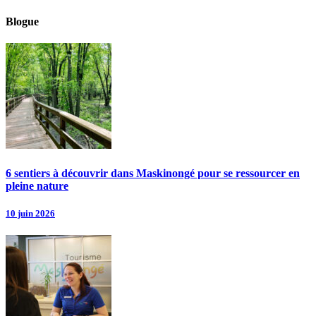
Blogue
6 sentiers à découvrir dans Maskinongé pour se ressourcer en
pleine nature
10 juin 2026