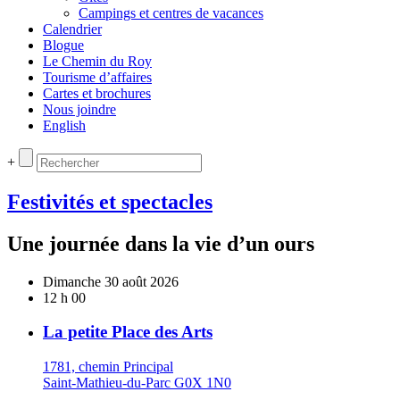
Campings et centres de vacances
Calendrier
Blogue
Le Chemin du Roy
Tourisme d’affaires
Cartes et brochures
Nous joindre
English
+
Festivités et spectacles
Une journée dans la vie d’un ours
Dimanche 30 août 2026
12 h 00
La petite Place des Arts
1781, chemin Principal
Saint-Mathieu-du-Parc G0X 1N0