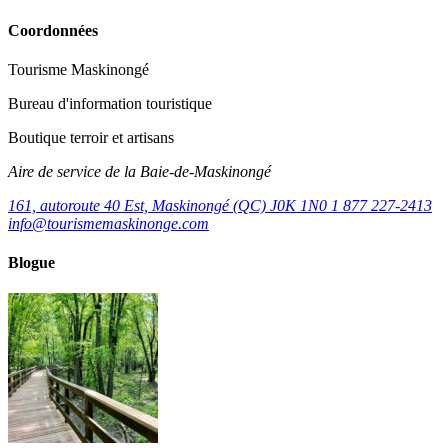
Coordonnées
Tourisme Maskinongé
Bureau d'information touristique
Boutique terroir et artisans
Aire de service de la Baie-de-Maskinongé
161, autoroute 40 Est, Maskinongé (QC) J0K 1N0
1 877 227-2413
info@tourismemaskinonge.com
Blogue