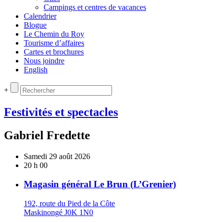
Campings et centres de vacances
Calendrier
Blogue
Le Chemin du Roy
Tourisme d’affaires
Cartes et brochures
Nous joindre
English
+
Festivités et spectacles
Gabriel Fredette
Samedi 29 août 2026
20 h 00
Magasin général Le Brun (L’Grenier)
192, route du Pied de la Côte
Maskinongé J0K 1N0