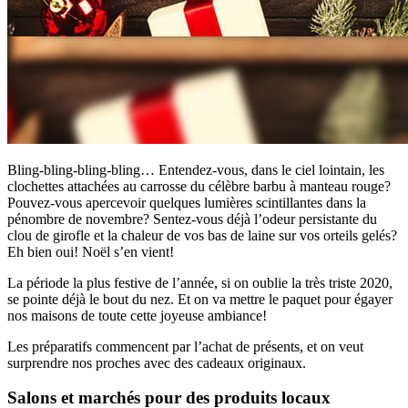
Bling-bling-bling-bling… Entendez-vous, dans le ciel lointain, les
clochettes attachées au carrosse du célèbre barbu à manteau rouge?
Pouvez-vous apercevoir quelques lumières scintillantes dans la
pénombre de novembre? Sentez-vous déjà l’odeur persistante du
clou de girofle et la chaleur de vos bas de laine sur vos orteils gelés?
Eh bien oui! Noël s’en vient!
La période la plus festive de l’année, si on oublie la très triste 2020,
se pointe déjà le bout du nez. Et on va mettre le paquet pour égayer
nos maisons de toute cette joyeuse ambiance!
Les préparatifs commencent par l’achat de présents, et on veut
surprendre nos proches avec des cadeaux originaux.
Salons et marchés pour des produits locaux