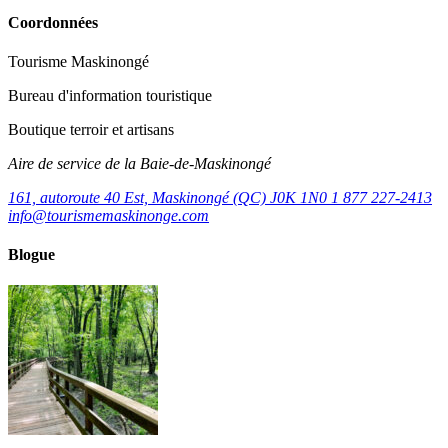
Coordonnées
Tourisme Maskinongé
Bureau d'information touristique
Boutique terroir et artisans
Aire de service de la Baie-de-Maskinongé
161, autoroute 40 Est, Maskinongé (QC) J0K 1N0
1 877 227-2413
info@tourismemaskinonge.com
Blogue