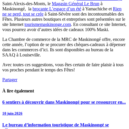
Saint-Alexis-des-Monts, le
Magasin Général Le Brun
à
Maskinongé, la
brocante L’espace d’un été
à Yamachiche et
Rien
ne se perd, tout se crée
à Saint-Sévère sont des incontournables des
Fêtes. Plusieurs autres boutiques et entreprises sont présentées sur le
site Internet
tourismemaskinonge.com
. En consultant ce site Internet,
vous pourrez avoir d’autres idées de cadeaux 100% Maski.
La Chambre de commerce de la MRC de Maskinongé offre, encore
cette année, l’option de se procurer des chèques-cadeaux à dépenser
dans les commerces d’ici. Ils sont disponibles au bureau de la
SAAQ à Louiseville.
Avec toutes ces suggestions, vous êtes certain de faire plaisir à tous
vos proches pendant le temps des Fêtes!
Partager
À lire également
6 sentiers à découvrir dans Maskinongé pour se ressourcer en...
10 juin 2026
Le bureau d’information touristique de Maskinongé se